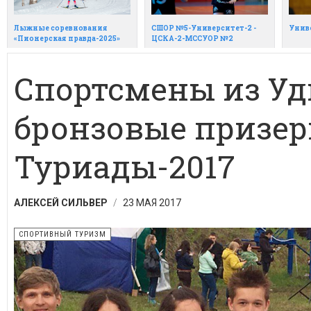
Лыжные соревнования
СШОР №5-Университет-2 -
Унив
«Пионерская правда-2025»
ЦСКА-2-МССУОР №2
Спортсмены из Уд
бронзовые призе
Туриады-2017
АЛЕКСЕЙ СИЛЬВЕР
23 МАЯ 2017
СПОРТИВНЫЙ ТУРИЗМ