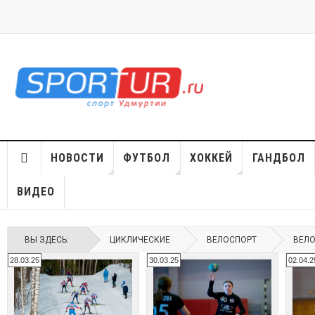
НОВОСТИ
ФУТБОЛ
ХОККЕЙ
ГАНДБОЛ
ВИДЕО
ВЫ ЗДЕСЬ:
ЦИКЛИЧЕСКИЕ
ВЕЛОСПОРТ
ВЕЛ
28.03.25
30.03.25
02.04.2